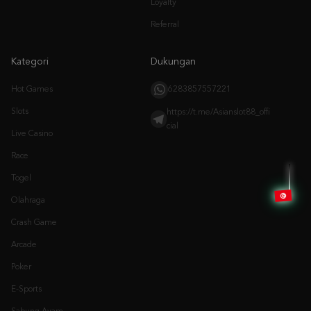
Loyalty
Referral
Kategori
Dukungan
Hot Games
6283857557221
Slots
https://t.me/Asianslot88_offi
cial
Live Casino
Race
Togel
Olahraga
Crash Game
Arcade
Poker
E-Sports