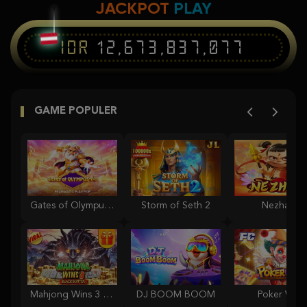
JACKPOT
PLAY
IDR
12,673,837,077
GAME POPULER
Gates of Olympus POP
Storm of Seth 2
Nezha 2
Mahjong Wins 3 – Black Scatter
DJ BOOM BOOM
Poker Win