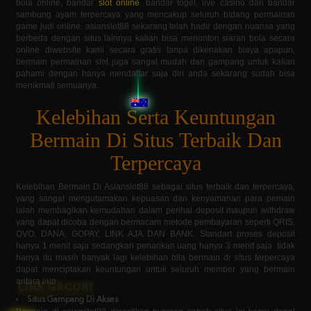
bola online, bandar
slot online
, bandar togel, live casino dan bandar
sambung ayam terpercaya yang mencakup seluruh bidang permainan
game judi online. asianslot88 sekarang telah hadir dengan nuansa yang
berbeda dengan situs lainnya kalian bisa menonton siaran bola secara
online diwebsite kami secara gratis tanpa dikenakan biaya apapun,
bermain permainan slot juga sangat mudah dan gampang untuk kalian
pahami dengan hanya mendaftar saja diri anda sekarang sudah bisa
menikmati semuanya.
Kelebihan Serta Keuntungan
Bermain Di Situs Terbaik Dan
Terpercaya
Kelebihan Bermain Di Asianslot88 sebagai situs terbaik dan terpercaya,
yang sangat mengutamakan kepuasan dan kenyamanan para pemain
ialah membagikan kemudahan dalam perihal deposit maupun withdraw
yang dapat dicoba dengan bermacam metode pembayaran seperti QRIS,
OVO, DANA, GOPAY, LINK AJA DAN BANK. Standart proses deposit
hanya 1 menit saja sedangkan penarikan uang hanya 3 menit saja. tidak
hanya itu masih banyak lagi kelebihan bila bermain di situs terpercaya
dapat menciptakan keuntungan untuk seluruh member yang bermain
antara lain:
LINK GACOR!
Situs Gampang Di Akses