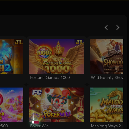
Fortune Garuda 1000
Wild Bounty Showd
2500
Poker Win
Mahjong Ways 2