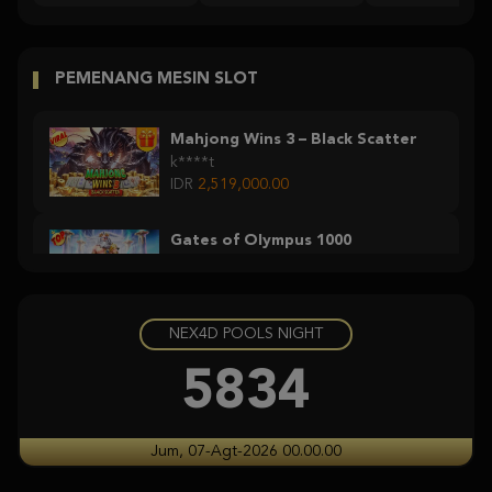
PEMENANG MESIN SLOT
Mahjong Wins 3 – Black Scatter
k****t
IDR
2,519,000.00
Gates of Olympus 1000
aweja****a
IDR
1,984,200.00
NEX4D POOLS NIGHT
Gates of Olympus 1000
aweja****a
5834
IDR
1,433,000.00
Starlight Princess Super Scatter
Jum, 07-Agt-2026 00.00.00
bu****7
IDR
1,411,200.00