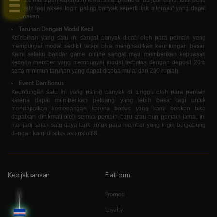
khawatir lagi akses login paling banyak seperti link alternatif yang dapat
digunakan.
Taruhan Dengan Modal Kecil
Kelebihan yang satu ini sangat banyak dicari oleh para pemain yang
mempunyai modal sedikit tetapi bisa menghasilkan keuntungan besar.
Kami selaku bandar game online sangat mau memberikan kepuasan
kepada member yang mempunyai modal terbatas dengan deposit 20rb
serta minimun taruhan yang dapat dicoba mulai dari 200 rupiah.
Event Dan Bonus
Keuntungan satu ini yang paling banyak di tunggu oleh para pemain
karena dapat memberikan peluang yang lebih besar lagi untuk
mendapatkan kemenangan karena bonus yang kami berikan bisa
dapatkan dinikmati oleh semua pemain baru atau pun pemain lama, ini
menjadi salah satu daya tarik untuk para member yang ingin bergabung
dengan kami di situs asianslot88.
Kebijaksanaan
Platform
Promosi
Loyalty