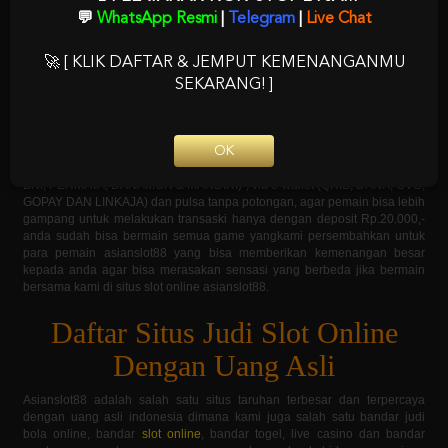
terpercaya saat ini di indonesia dengan server thailand, dimana kami
💬
WhatsApp Resmi
|
Telegram
|
Live Chat
adalah salah satu situs slot88, slot777 online dan mencakup sebagai
bandar togel, poker, casino dan bola terpercaya. asianslot88 sekarang
hadir dengan permainan terlengkap yang dapat kalian nikmati semua
🚀 [ KLIK DAFTAR & JEMPUT KEMENANGANMU
permainan yang kami persembahkan kepada anda semua, kami juga
SEKARANG! ]
menyediakan pelayanan 24 jam non stop yang dapatkan anda hubungi
melalui livechat, telegram, media sosial seperti facebook, instagram dan
twitter.
OK
sekarang ini Asianslot88 sudah memperbaharui sistem transaksi deposit
yang dapat kalian gunakan untuk deposit melalui via bank (BCA, BRI,
BNI, PERMATA, DANAMON & MANDIRI) , via e-wallet (QRIS, DANA, OVO,
GOPAY DAN LINKAJA) dan pulsa tanpa potongan, agar pemain bisa lebih
gampang untuk melakukan transaski hanya dengan deposit Rp.20.000,-
anda sudah bisa bermain semua game yangkami persembahkan untuk
para pemain asianslot88 yang bisa memberikan kemenangan besar
kepada anda agar bisa merasakan sensasi yang berbeda jika bermain
bersama kami di situs slot online asianslot88.
Daftar Situs Judi Slot Online
Dengan Uang Asli
Asianslot88 adalah salah satu situs taruhan terbesar dan terpercaya
dengan uang asli indonesia dimana kami juga salah satu bandar judi
bola online, bandar
slot online
, bandar togel, live casino dan bandar