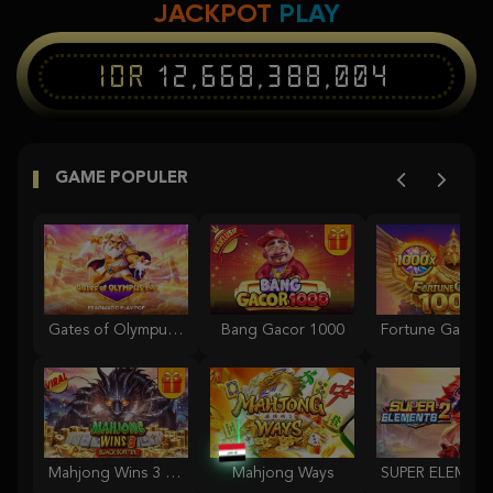
JACKPOT
PLAY
IDR
12,668,387,330
GAME POPULER
Gates of Olympus POP
Bang Gacor 1000
Mahjong Wins 3 – Black Scatter
Mahjong Ways