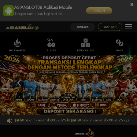
×
ASIANSLOT88 Aplikasi Mobile
UNDUH
Jangan tampilkan lagi hari ini
MASUK
DAFTAR
HOT GAMES
SLOTS
LIVE CASINO
RACE
 | 🌐 https://link.asianslot88-2025.fit || 🌐 https://link.asianslot88-2026.xyz || 