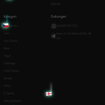
Referral
Kategori
Dukungan
Hot Games
6283857557221
Slots
https://t.me/Asianslot88_offi
cial
Live Casino
Race
Togel
Olahraga
Crash Game
Arcade
Poker
E-Sports
Sabung Ayam