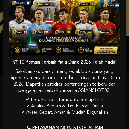
🏆
10 Pemain Terbaik Piala Dunia 2026 Telah Hadir!
Saksikan aksi para bintang sepak bola dunia yang
diprediksi menjadi sorotan terbesar di ajang Piala Dunia
2026. Dapatkan prediksi pertandingan terbaru dan
ASIANSLOT88 : Slot88 Situs Game Slot Gacor
pengalaman terbaik bersama ASIANSLOT88.
Online & Daftar Slot777 Terpercaya
✔ Prediksi Bola Terupdate Setiap Hari
Bermain Game Slot gacor dan
✔ Analisis Pemain & Tim Favorit Dunia
✔ Akses Cepat, Aman & Mudah Digunakan
slot88 Terpercaya Di Asianslot88
ASIANSLOT88
Merupakan situs resmi Game slot gacor online terbaik dan
📞 PELAYANAN NON-STOP 24 JAM