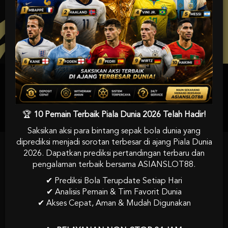
🏆
10 Pemain Terbaik Piala Dunia 2026 Telah Hadir!
Saksikan aksi para bintang sepak bola dunia yang
diprediksi menjadi sorotan terbesar di ajang Piala Dunia
2026. Dapatkan prediksi pertandingan terbaru dan
ASIANSLOT88 : Slot88 Situs Game Slot Gacor
Online & Daftar Slot777 Terpercaya
pengalaman terbaik bersama ASIANSLOT88.
✔ Prediksi Bola Terupdate Setiap Hari
Bermain Game Slot gacor dan
✔ Analisis Pemain & Tim Favorit Dunia
slot88 Terpercaya Di Asianslot88
✔ Akses Cepat, Aman & Mudah Digunakan
ASIANSLOT88
Merupakan situs resmi Game slot gacor online terbaik dan