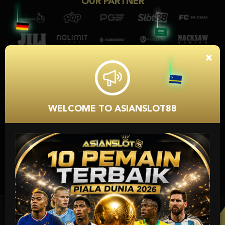
OUR PARTNER
×
WELCOME TO ASIANSLOT88