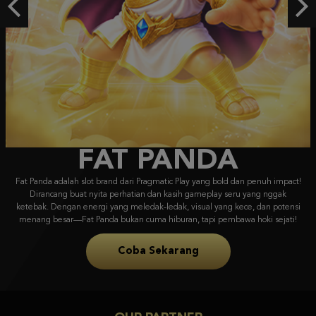
IDR
471,940.00
Previous
Ne
Mahjong Wins 3 – Black Scatter
s***a
IDR
462,200.00
FAT PANDA
Fat Panda adalah slot brand dari Pragmatic Play yang bold dan penuh impact!
Dirancang buat nyita perhatian dan kasih gameplay seru yang nggak
ketebak. Dengan energi yang meledak-ledak, visual yang kece, dan potensi
menang besar—Fat Panda bukan cuma hiburan, tapi pembawa hoki sejati!
Coba Sekarang