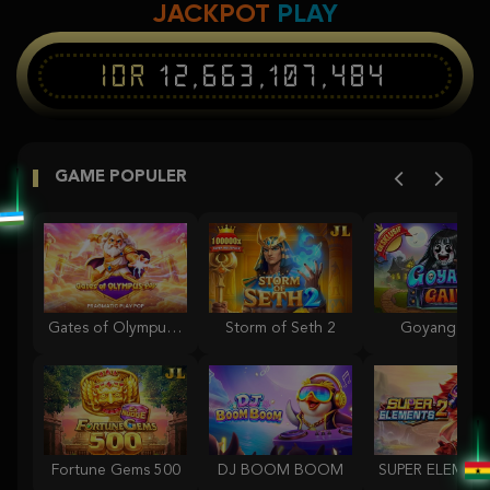
JACKPOT
PLAY
IDR
12,663,107,484
GAME POPULER
Gates of Olympus POP
Storm of Seth 2
Goyang Gai
Fortune Gems 500
DJ BOOM BOOM