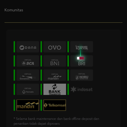
Komunitas
* Selama bank maintenance dan bank offline deposit dan
penarikan tidak dapat diproses