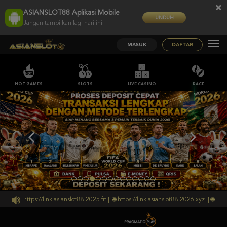
×
ASIANSLOT88 Aplikasi Mobile
UNDUH
Jangan tampilkan lagi hari ini
MASUK
DAFTAR
HOT GAMES
SLOTS
LIVE CASINO
RACE
 https://link.asianslot88-2025.fit || 🌐 https://link.asianslot88-2026.xyz || 🌐 ht