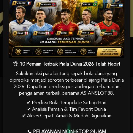
🏆
10 Pemain Terbaik Piala Dunia 2026 Telah Hadir!
Saksikan aksi para bintang sepak bola dunia yang
diprediksi menjadi sorotan terbesar di ajang Piala Dunia
2026. Dapatkan prediksi pertandingan terbaru dan
ASIANSLOT88 : Slot88 Situs Game Slot Gacor
pengalaman terbaik bersama ASIANSLOT88.
Online & Daftar Slot777 Terpercaya
✔ Prediksi Bola Terupdate Setiap Hari
Bermain Game Slot gacor dan
✔ Analisis Pemain & Tim Favorit Dunia
✔ Akses Cepat, Aman & Mudah Digunakan
slot88 Terpercaya Di Asianslot88
ASIANSLOT88
Merupakan situs resmi Game slot gacor online terbaik dan
📞 PELAYANAN NON-STOP 24 JAM