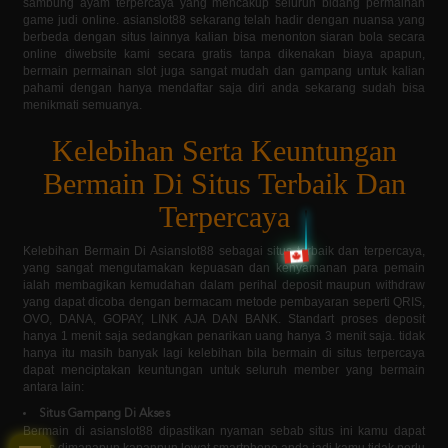
sambung ayam terpercaya yang mencakup seluruh bidang permainan
game judi online. asianslot88 sekarang telah hadir dengan nuansa yang
berbeda dengan situs lainnya kalian bisa menonton siaran bola secara
online diwebsite kami secara gratis tanpa dikenakan biaya apapun,
bermain permainan slot juga sangat mudah dan gampang untuk kalian
pahami dengan hanya mendaftar saja diri anda sekarang sudah bisa
menikmati semuanya.
Kelebihan Serta Keuntungan
Bermain Di Situs Terbaik Dan
Terpercaya
Kelebihan Bermain Di Asianslot88 sebagai situs terbaik dan terpercaya,
yang sangat mengutamakan kepuasan dan kenyamanan para pemain
ialah membagikan kemudahan dalam perihal deposit maupun withdraw
yang dapat dicoba dengan bermacam metode pembayaran seperti QRIS,
OVO, DANA, GOPAY, LINK AJA DAN BANK. Standart proses deposit
hanya 1 menit saja sedangkan penarikan uang hanya 3 menit saja. tidak
hanya itu masih banyak lagi kelebihan bila bermain di situs terpercaya
dapat menciptakan keuntungan untuk seluruh member yang bermain
antara lain:
LINK GACOR!
Situs Gampang Di Akses
Bermain di asianslot88 dipastikan nyaman sebab situs ini kamu dapat
akses dimanapun kapanpun lewat smartphone anda jadi kamu tidak perlu