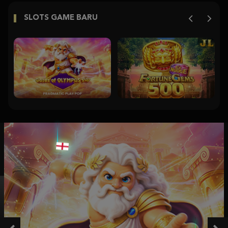
SLOTS GAME BARU
Gates of Olympus 1000
iqbala****8
IDR
796,600.00
Mahjong Wins 3 – Black Scatter
k****t
IDR
750,050.00
Mahjong Wins Triple Pot
sumar****o
IDR
744,816.00
Mahjong Wins 3 – Black Scatter
k****t
IDR
731,850.00
Gates of Olympus 1000
g***3