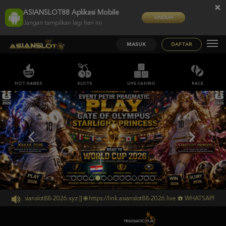
×
ASIANSLOT88 Aplikasi Mobile
UNDUH
Jangan tampilkan lagi hari ini
MASUK
DAFTAR
HOT GAMES
SLOTS
LIVE CASINO
RACE
s://link.asianslot88-2026.xyz || 🌐 https://link.asianslot88-2026.live ☎️ WHATSAPP 