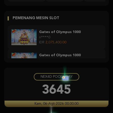
PEMENANG MESIN SLOT
Gates of Olympus 1000
ri****0
IDR
2,075,400.00
Gates of Olympus 1000
ri****0
IDR
1,848,250.00
NEX4D POOLS DAY
Mahjong Wins 3 – Black Scatter
ro****9
3645
IDR
1,838,550.00
Gates of Gatot Kaca Super
Kam, 06-Agt-2026 00.00.00
Scatter
ge****2