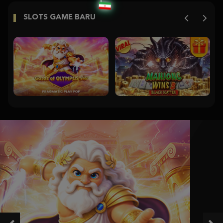
IDR
1,355,200.00
SLOTS GAME BARU
Starlight Princess
s***1
IDR
1,342,680.00
Gates of Olympus 1000
ri****0
IDR
953,600.00
Starlight Princess
s***1
IDR
714,520.00
Gates of Olympus 1000
ri****0
IDR
691,400.00
Gates of Olympus Super Scatter