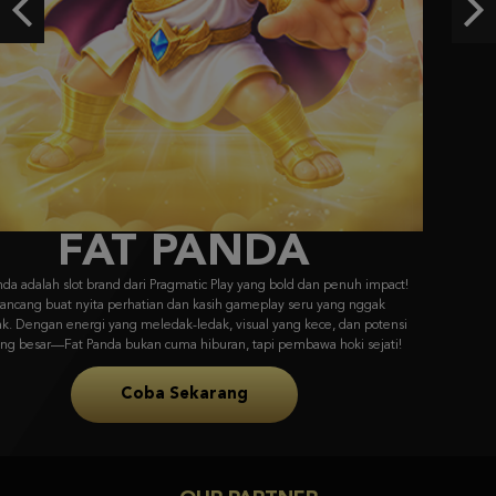
nov****8
Previous
Ne
IDR
654,500.00
Starlight Princess
s***1
IDR
631,690.00
PG SOFT
Didirikan di tahun 2015 dan berbasis di Malta, PG SOFT adalah perusahaan
pertama yang mematenkan permainan seluler dalam format potret. Dengan
kantor di seluruh dunia, timnya memiliki lebih dari 10 tahun pengalaman
dalam Riset dan Pengembangan.
Coba Sekarang