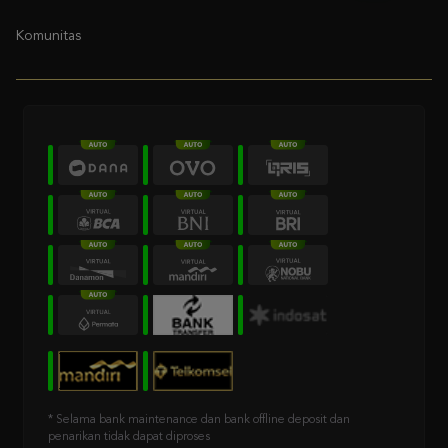
Komunitas
* Selama bank maintenance dan bank offline deposit dan
penarikan tidak dapat diproses