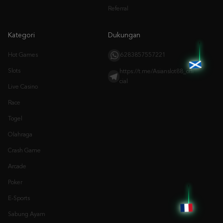
Referral
Kategori
Dukungan
Hot Games
6283857557221
Slots
https://t.me/Asianslot88_offi
cial
Live Casino
Race
Togel
Olahraga
Crash Game
Arcade
Poker
E-Sports
Sabung Ayam