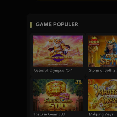
GAME POPULER
Gates of Olympus POP
Storm of Seth 2
Fortune Gems 500
Mahjong Ways