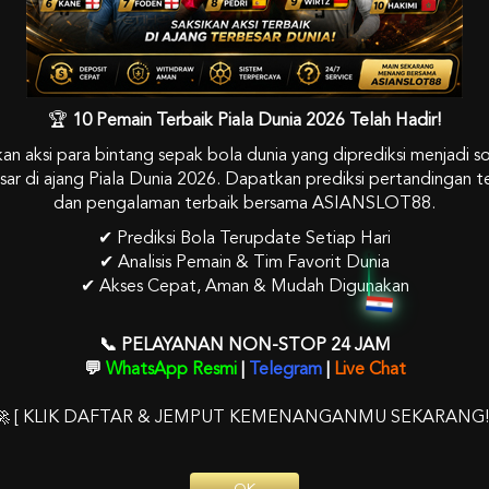
🏆
10 Pemain Terbaik Piala Dunia 2026 Telah Hadir!
kan aksi para bintang sepak bola dunia yang diprediksi menjadi s
OUR PARTNER
sar di ajang Piala Dunia 2026. Dapatkan prediksi pertandingan t
dan pengalaman terbaik bersama ASIANSLOT88.
✔ Prediksi Bola Terupdate Setiap Hari
✔ Analisis Pemain & Tim Favorit Dunia
✔ Akses Cepat, Aman & Mudah Digunakan
📞 PELAYANAN NON-STOP 24 JAM
💬
WhatsApp Resmi
|
Telegram
|
Live Chat
🚀 [ KLIK DAFTAR & JEMPUT KEMENANGANMU SEKARANG! 