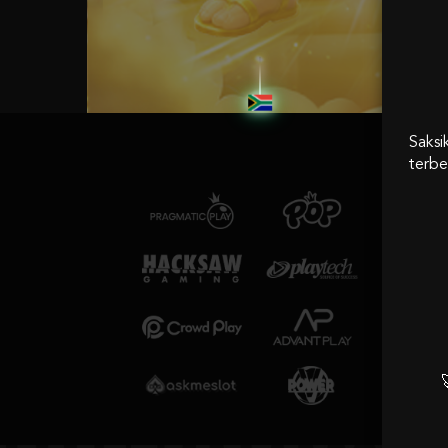
Saksi
terbe