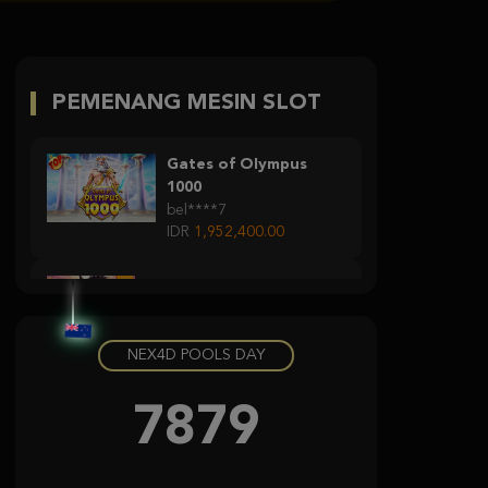
PEMENANG MESIN SLOT
Gates of Olympus
1000
bel****7
IDR
1,952,400.00
Mahjong Wins 3 – Black
Way of Ninja
BANDITO RETURNS
Scatter
lam****a
IDR
1,791,000.00
NEX4D POOLS DAY
Gates of Olympus
7879
1000
com****e
IDR
1,607,000.00
MUSCLE FORTUNE CAT
Mahjong Legend