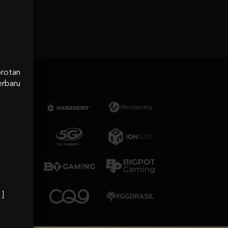
orotan
erbaru
]