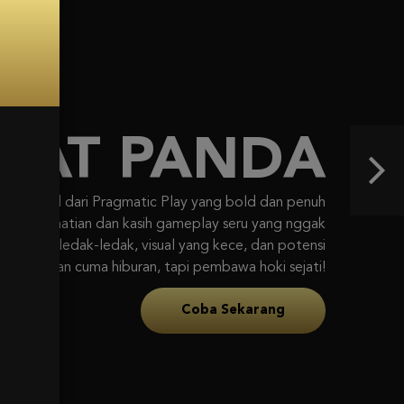
Gates of Olympus
1000
iqbala****8
IDR
796,600.00
Mahjong Wins 3 – Black
Scatter
k****t
Nex
IDR
750,050.00
Mahjong Wins Triple
Pot
sumar****o
IDR
744,816.00