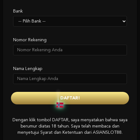
ASIANSLOT88
Merupakan situs resmi Game slot gacor online terbaik dan
terpercaya saat ini di indonesia dengan server thailand, dimana kami
Bank
adalah salah satu situs slot88, slot777 online dan mencakup sebagai
bandar togel, poker, casino dan bola terpercaya. asianslot88 sekarang
hadir dengan permainan terlengkap yang dapat kalian nikmati semua
permainan yang kami persembahkan kepada anda semua, kami juga
menyediakan pelayanan 24 jam non stop yang dapatkan anda hubungi
melalui livechat, telegram, media sosial seperti facebook, instagram dan
Nomor Rekening
twitter.
sekarang ini Asianslot88 sudah memperbaharui sistem transaksi deposit
yang dapat kalian gunakan untuk deposit melalui via bank (BCA, BRI,
BNI, PERMATA, DANAMON & MANDIRI) , via e-wallet (QRIS, DANA, OVO,
GOPAY DAN LINKAJA) dan pulsa tanpa potongan, agar pemain bisa lebih
Nama Lengkap
gampang untuk melakukan transaski hanya dengan deposit Rp.20.000,-
anda sudah bisa bermain semua game yangkami persembahkan untuk
para pemain asianslot88 yang bisa memberikan kemenangan besar
kepada anda agar bisa merasakan sensasi yang berbeda jika bermain
bersama kami di situs slot online asianslot88.
Daftar Situs Judi Slot Online
Dengan Uang Asli
Dengan klik tombol DAFTAR, saya menyatakan bahwa saya
berumur diatas 18 tahun. Saya telah membaca dan
Asianslot88 adalah salah satu situs taruhan terbesar dan terpercaya
menyetujui Syarat dan Ketentuan dari ASIANSLOT88.
dengan uang asli indonesia dimana kami juga salah satu bandar judi