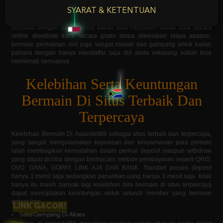
bola online, bandar
slot online
, bandar togel, live casino dan bandar
sambung ayam terpercaya yang mencakup seluruh bidang permainan
SYARAT & KETENTUAN
game judi online. asianslot88 sekarang telah hadir dengan nuansa yang
berbeda dengan situs lainnya kalian bisa menonton siaran bola secara
online diwebsite kami secara gratis tanpa dikenakan biaya apapun,
bermain permainan slot juga sangat mudah dan gampang untuk kalian
pahami dengan hanya mendaftar saja diri anda sekarang sudah bisa
menikmati semuanya.
Kelebihan Serta Keuntungan
Bermain Di Situs Terbaik Dan
Terpercaya
Kelebihan Bermain Di Asianslot88 sebagai situs terbaik dan terpercaya,
yang sangat mengutamakan kepuasan dan kenyamanan para pemain
ialah membagikan kemudahan dalam perihal deposit maupun withdraw
yang dapat dicoba dengan bermacam metode pembayaran seperti QRIS,
OVO, DANA, GOPAY, LINK AJA DAN BANK. Standart proses deposit
hanya 1 menit saja sedangkan penarikan uang hanya 3 menit saja. tidak
hanya itu masih banyak lagi kelebihan bila bermain di situs terpercaya
dapat menciptakan keuntungan untuk seluruh member yang bermain
antara lain:
LINK GACOR!
Situs Gampang Di Akses