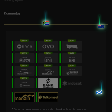
Sabung Ayam
Komunitas
* Selama bank maintenance dan bank offline deposit dan