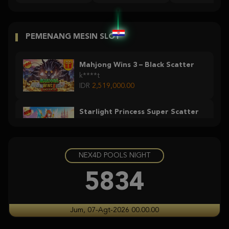
PEMENANG MESIN SLOT
Mahjong Wins 3 – Black Scatter
k****t
IDR
2,519,000.00
Starlight Princess Super Scatter
bu****7
IDR
1,411,200.00
NEX4D POOLS NIGHT
Sweet Bonanza
ava****2
5834
IDR
1,005,510.00
Gates of Gatot Kaca Super
Jum, 07-Agt-2026 00.00.00
Scatter
bu****7